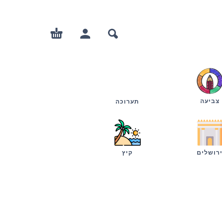
צביעה
תערוכה
רושלים
קיץ