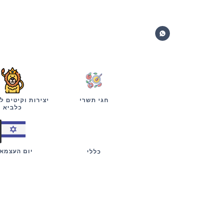
חגי תשרי
יצירות וקיטים ל
כלביא
יום העצמא
כללי