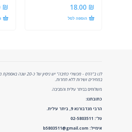
0
₪
18.00
₪
הוספה לסל
ה
לנו ב"הדס - מכשירי כתיבה" יש 
במחירים ושירות ללא תחרות.
משלוחים בביתר עילית והסביבה.
כתובתנו:
הרבי מנדבורנא 9, ביתר עילית.
טל':
02-5803511
אימייל:
b5803511@gmail.com