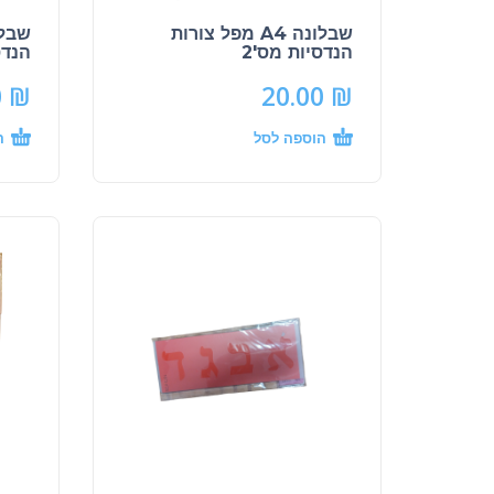
שבלונה A4 מפל צורות
הנדסיות מס'2
הנדס
0
₪
20.00
₪
הוספה לסל
ה