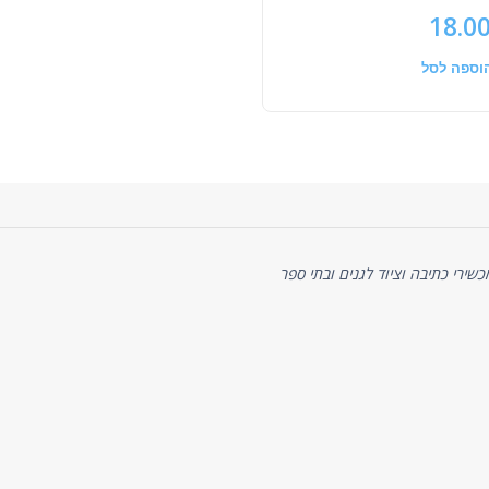
18.0
וספה לסל
ניסיון של כ-20 שנה באספקת מכשירי כתיבה וציוד לגנים ובתי ספר