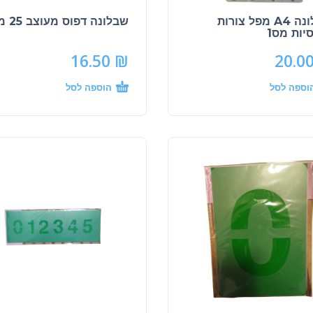
שבלונה A4 מפל צורות
שבלונה דפוס מעוצב 25 מ"מ
יות מס1
16.50
₪
20.0
וספה לסל
הוספה לסל