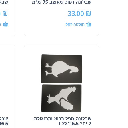
שבלונה דפוס מעוצב 75 מ"מ
שבלונ
0
₪
33.00
₪
הוספה לסל
ה
שבלונה מפל ברווז ותרנגולת
2 יחי' 16.5*22 I
16.5*22