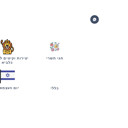
חגי תשרי
יצירות וקיטים ל
כלביא
יום העצמא
כללי