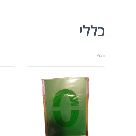
כללי
כללי