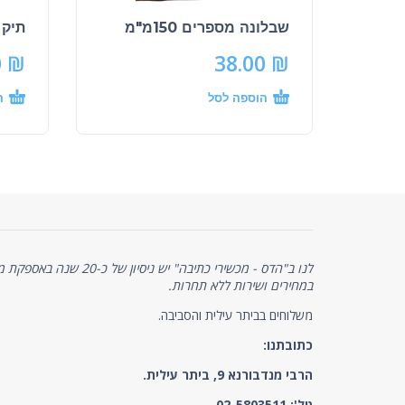
שבלונה מספרים 150מ"מ
תיק א
0
₪
38.00
₪
הוספה לסל
ה
לנו ב"הדס - מכשירי כתיבה" יש 
במחירים ושירות ללא תחרות.
משלוחים בביתר עילית והסביבה.
כתובתנו:
הרבי מנדבורנא 9, ביתר עילית.
טל':
02-5803511