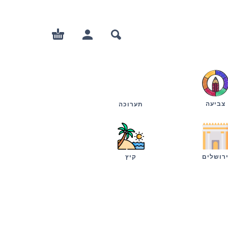
צביעה
תערוכה
רושלים
קיץ