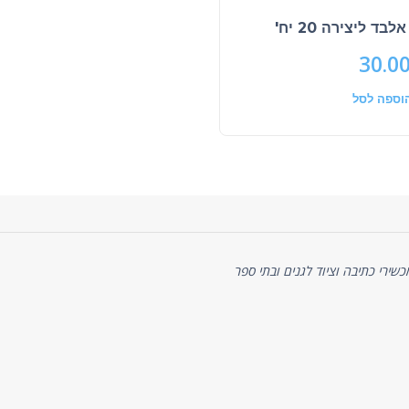
לבד ליצירה 20 יח'
30.0
וספה לסל
ניסיון של כ-20 שנה באספקת מכשירי כתיבה וציוד לגנים ובתי ספר