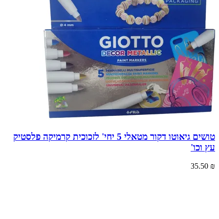
טושים גיאוטו דקור מטאלי 5 יחי' לזכוכית קרמיקה פלסטיק
עץ וכו'
35.50
₪