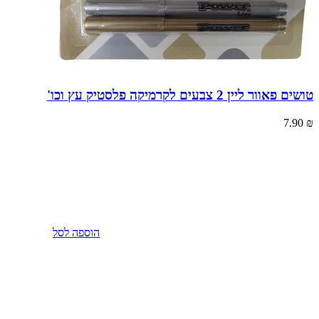
טושים פאוור ליין 2 צבעים לקרמיקה פלסטיק עץ וכו'
7.90
₪
הוספה לסל