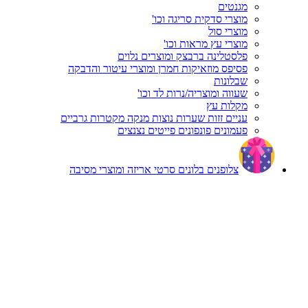
מגנטים
מוצרי סדקית סריגה וכו'
מוצרי סול
מוצרי עץ מראות וכו'
פלסטלינה ברבצק ומוצרים נלוים
פסיפס מוזאיקות חמרן ומוצרי עיטור והדבקה
שבלונות
שעווה ומוצריה/נרות לד וכו'
מקלות עץ
עניים זזות שערות נוצות מנקה מקטרות גרביים
פעמונים פונפונים פייטים נצנצים
צלופנים בלונים סרטי אריזה ומוצרי מסיבה