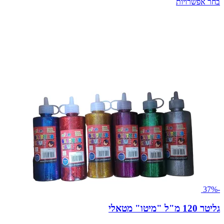
בחר אפשרויות
-37%
גליטר 120 מ"ל "מיטו" מטאלי