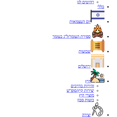
רהיטים לגן
כללי
יום העצמאות
ספירת העומר/ל''ג בעומר
שבועות
ירושלים
קיץ
זהירות בדרכים
יצירות קיץ/סופ''ש
מוצרי קיץ
בועות סבון
יצירה