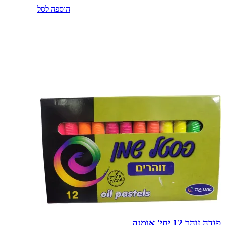
הוספה לסל
פנדה זוהר 12 יחי' אומגה