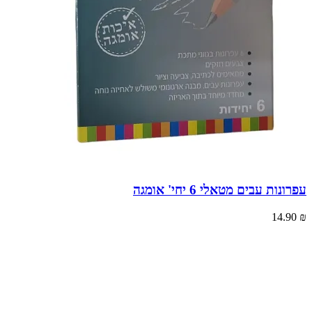
עפרונות עבים מטאלי 6 יחי' אומגה
14.90
₪