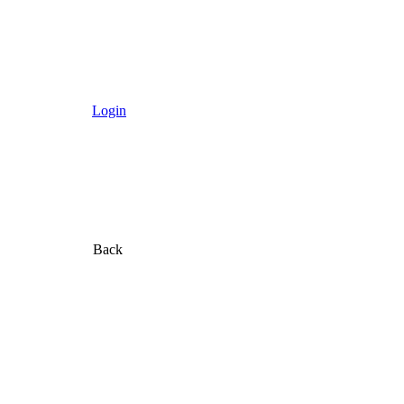
Login
Back