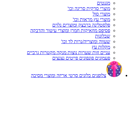
מגנטים
מוצרי סדקית סריגה וכו'
מוצרי סול
מוצרי עץ מראות וכו'
פלסטלינה ברבצק ומוצרים נלוים
פסיפס מוזאיקות חמרן ומוצרי עיטור והדבקה
שבלונות
שעווה ומוצריה/נרות לד וכו'
מקלות עץ
עניים זזות שערות נוצות מנקה מקטרות גרביים
פעמונים פונפונים פייטים נצנצים
צלופנים בלונים סרטי אריזה ומוצרי מסיבה