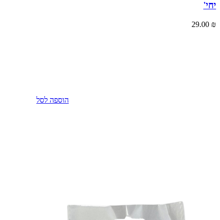
יחי'
29.00
₪
הוספה לסל