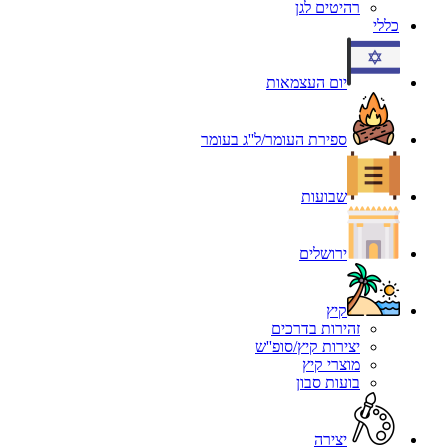
רהיטים לגן
כללי
יום העצמאות
ספירת העומר/ל''ג בעומר
שבועות
ירושלים
קיץ
זהירות בדרכים
יצירות קיץ/סופ''ש
מוצרי קיץ
בועות סבון
יצירה