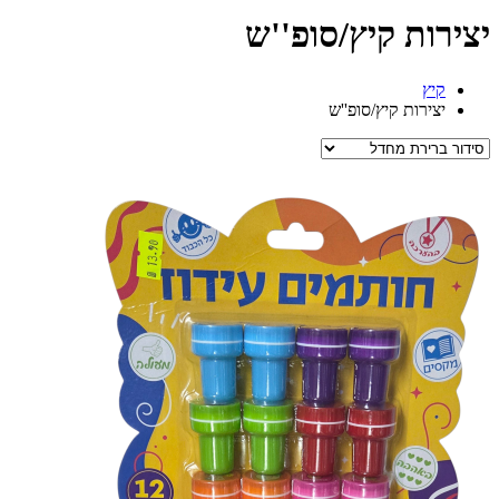
יצירות קיץ/סופ''ש
קיץ
יצירות קיץ/סופ''ש