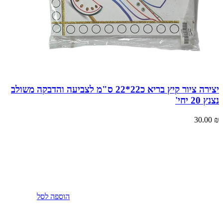
יצירה ציור קיץ בריא כ22*22 ס"מ לצביעה והדבקה משולב
נצנץ 20 יחי'
30.00
₪
הוספה לסל