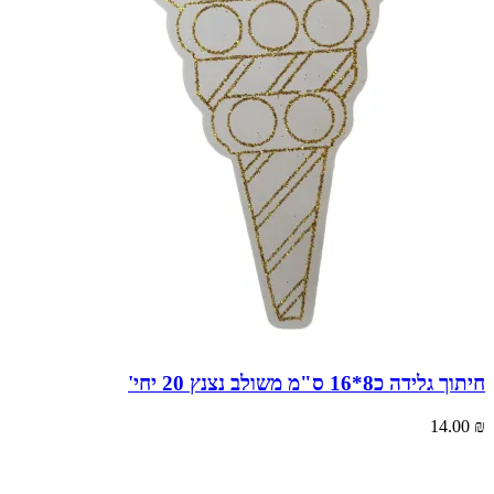
חיתוך גלידה כ8*16 ס"מ משולב נצנץ 20 יחי'
14.00
₪