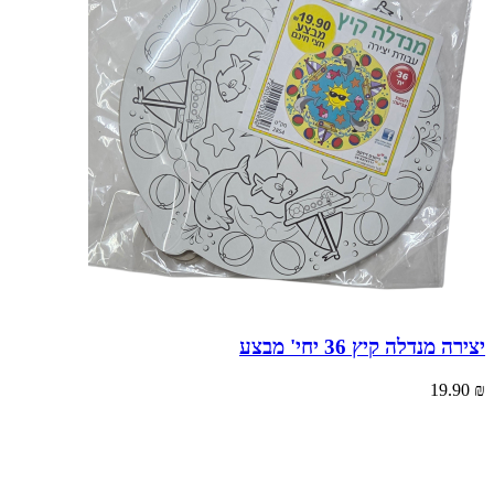
יצירה מנדלה קיץ 36 יחי' מבצע
19.90
₪