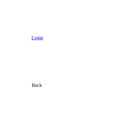
Login
Back