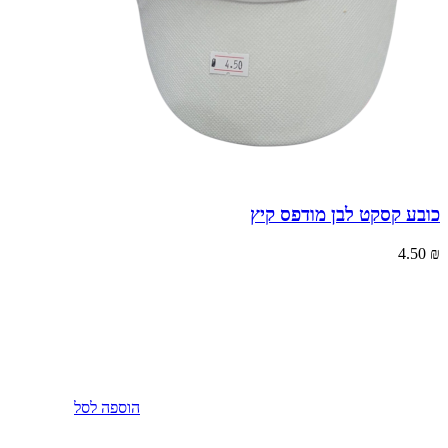
כובע קסקט לבן מודפס קיץ
4.50
₪
הוספה לסל