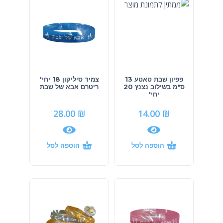
פפיון שבת טאטע 13
צמיד סיליקון 18 יחי'
ס"מ בשילוב נצנץ 20
ריטרם אבא של שבת
יחי'
28.00
₪
14.00
₪
הוספה לסל
הוספה לסל