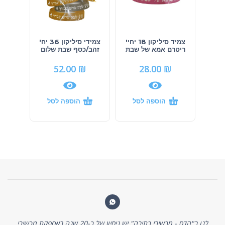
צמיד סיליקון 18 יחי'
צמידי סיליקון 36 יח'
ריטרם אמא של שבת
זהב/כסף שבת שלום
52.00
₪
28.00
₪
הוספה לסל
הוספה לסל
לנו ב"הדס - מכשירי כתיבה" יש ניסיון של כ-20 שנה באספקת מכשירי