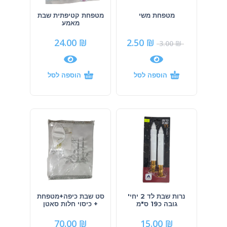
מטפחת משי
מטפחת קטיפתית שבת
מאמע
24.00
₪
2.50
₪
3.00
₪
הוספה לסל
הוספה לסל
נרות שבת לד 2 יחי'
סט שבת כיפה+מטפחת
גובה כ19 ס"מ
+ כיסוי חלות סאטן
70.00
₪
15.00
₪