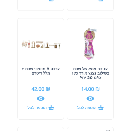
עניבה אמא של שבת
ערכה 8 מוטיבי שבת +
בשילוב נצנץ אורך כ17
מלל ריטרם
ס"מ 20 יחי'
42.00
₪
14.00
₪
הוספה לסל
הוספה לסל