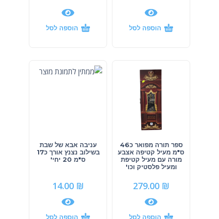
הוספה לסל
הוספה לסל
ספר תורה מפואר כ46
עניבה אבא של שבת
ס"מ מעיל קטיפה אצבע
בשילוב נצנץ אורך כ17
מורה עם מעיל קטיפת
ס"מ 20 יחי'
ומעיל פלסטיק וכו'
14.00
₪
279.00
₪
הוספה לסל
הוספה לסל