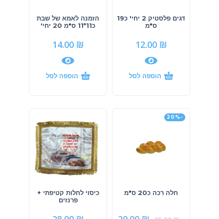
דגים פלסטיק 2 יחי' כ19
הזמנה לאמא של שבת
ס"מ
כ11*11 ס"מ 20 יחי'
14.00
₪
12.00
₪
הוספה לסל
הוספה לסל
-20%
חלה רכה כ20 ס"מ
כיסוי לחלות קטיפתי +
פרנזים