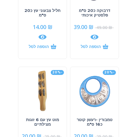
דרבוקה כ20 ס"מ
חליל צבעוני עץ כ20
פלסטיק איכותי
ס"מ
14.00
₪
39.00
₪
49.00
₪
הוספה לסל
הוספה לסל
-20%
-20%
טמבורין -רעשן קוטר
מוט עץ עם 6 זוגות
כ16 ס"מ
מצילתיים
20.00
₪
20.00
₪
25.00
₪
25.00
₪