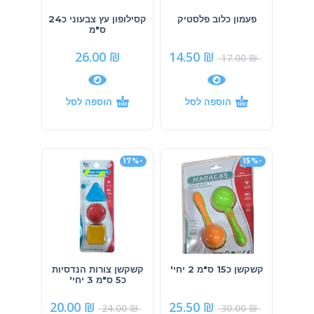
פעמון כלוב פלסטיק
קסילופון עץ צבעוני כ24
ס"מ
26.00
₪
14.50
₪
17.00
₪
הוספה לסל
הוספה לסל
-17%
-15%
קשקשן כ15 ס"מ 2 יחי'
קשקשן צורות הנדסיות
כ5 ס"מ 3 יחי'
20.00
₪
25.50
₪
24.00
₪
30.00
₪