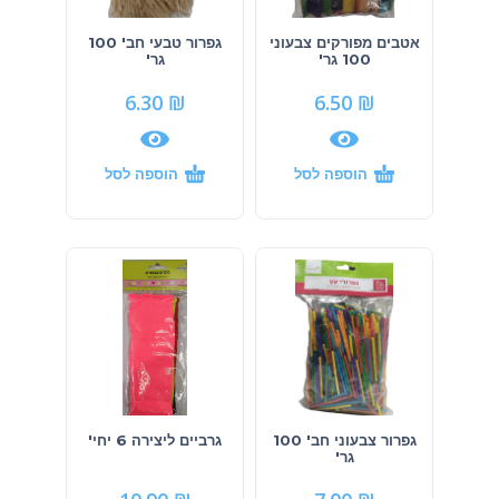
אטבים מפורקים צבעוני
גפרור טבעי חב' 100
100 גר'
גר'
6.30
₪
6.50
₪
הוספה לסל
הוספה לסל
גפרור צבעוני חב' 100
גרביים ליצירה 6 יחי'
גר'