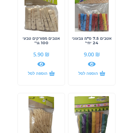
אטבים 7.5 ס"מ צבעוני
אטבים מפורקים טבעי
24 יחי'
100 גר'
5.90
₪
9.00
₪
הוספה לסל
הוספה לסל