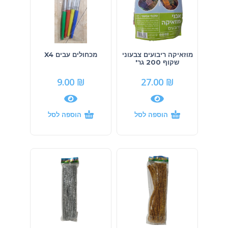
מוזאיקה ריבועים צבעוני
מכחולים עבים X4
שקוף 200 גר'
9.00
₪
27.00
₪
הוספה לסל
הוספה לסל