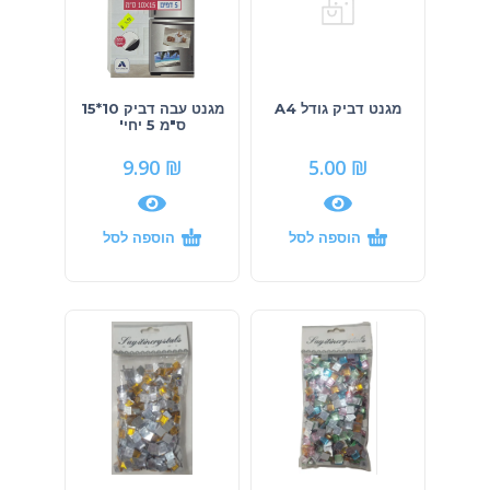
מגנט דביק גודל A4
מגנט עבה דביק 10*15
ס"מ 5 יחי'
9.90
₪
5.00
₪
הוספה לסל
הוספה לסל