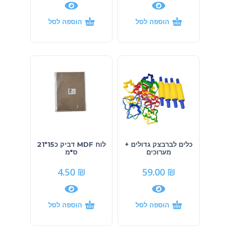
הוספה לסל
הוספה לסל
כלים לברבצק גדולים +
לוח MDF דביק כ15*21
מערוכים
ס"מ
4.50
₪
59.00
₪
הוספה לסל
הוספה לסל