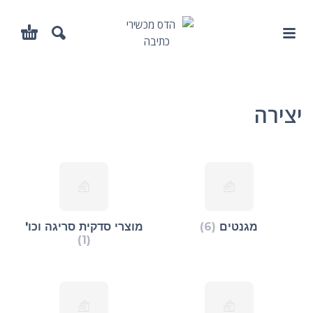
יצירה
מגנטים
(6)
מוצרי סדקית סריגה וכו'
(1)