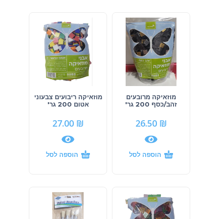
מוזאיקה מרובעים
מוזאיקה ריבועים צבעוני
זהב/כסף 200 גר'
אטום 200 גר'
27.00
₪
26.50
₪
הוספה לסל
הוספה לסל