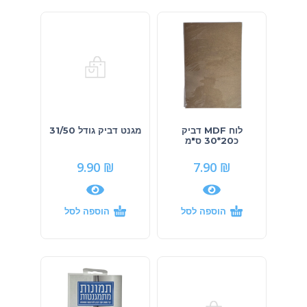
לוח MDF דביק
מגנט דביק גודל 31/50
כ20*30 ס"מ
9.90
₪
7.90
₪
הוספה לסל
הוספה לסל