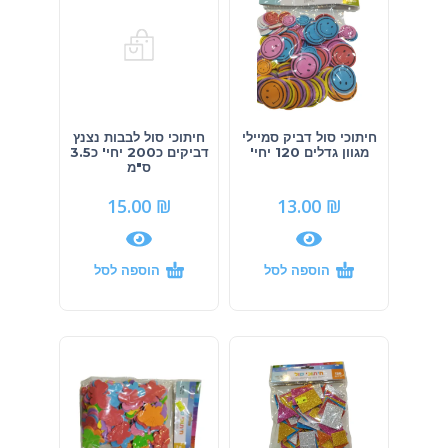
חיתוכי סול דביק סמיילי
חיתוכי סול לבבות נצנץ
מגוון גדלים 120 יחי'
דביקים כ200 יחי' כ3.5
ס"מ
15.00
₪
13.00
₪
הוספה לסל
הוספה לסל