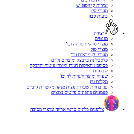
יצירות קיץ/סופ''ש
מוצרי קיץ
בועות סבון
יצירה
מגנטים
מוצרי סדקית סריגה וכו'
מוצרי סול
מוצרי עץ מראות וכו'
פלסטלינה ברבצק ומוצרים נלוים
פסיפס מוזאיקות חמרן ומוצרי עיטור והדבקה
שבלונות
שעווה ומוצריה/נרות לד וכו'
מקלות עץ
עניים זזות שערות נוצות מנקה מקטרות גרביים
פעמונים פונפונים פייטים נצנצים
צלופנים בלונים סרטי אריזה ומוצרי מסיבה