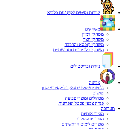
יצירות וקיטים לקיץ /עם כלביא
משחקים
משחקי דמיון
משחקי חצר
משחקי קופסא והרכבה
משחקים לימודיים ותחושתיים
ניירת ובריסטולים
צביעה
גליטרים/טוליפים/אקריליק/צבעי שמן
טושים
מכחולים ומוצרי צביעה
פנדה צבעי פסטל ועפרונות
תערוכה
מוצרי אותיות
מוצרי יום-הולדת
מוצרים לימים הראשונים