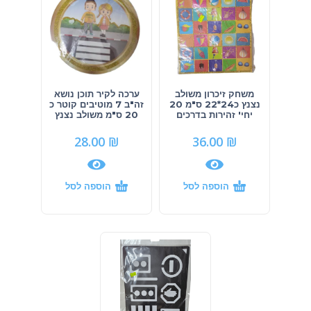
משחק זיכרון משולב
ערכה לקיר תוכן נושא
נצנץ כ24*22 ס"מ 20
זה"ב 7 מוטיבים קוטר כ
יחי' זהירות בדרכים
20 ס"מ משולב נצנץ
28.00
₪
36.00
₪
הוספה לסל
הוספה לסל