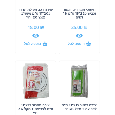
חיתוכי תמרורים רמזור
יצירה רכב תפילת הדרך
וכביש כ22*15 ס"מ 18
כ20*11 ס"מ משולב
דפים
נצנץ 20 יחי'
18.00
₪
25.00
₪
הוספה לסל
הוספה לסל
יצירה רמזור כ21*11 ס"מ
יצירה תמרור כ21*11
לצביעה + מקל 36 יחי'
ס"מ לצביעה + מקל 36
יחי'