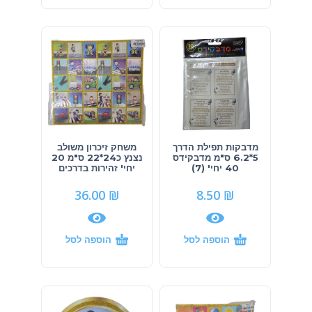
מדבקות תפילת הדרך
משחק זיכרון משולב
5*6.2 ס"מ מדבקידס
נצנץ כ24*22 ס"מ 20
40 יחי' (7)
יחי' זהירות בדרכים
36.00
₪
8.50
₪
הוספה לסל
הוספה לסל