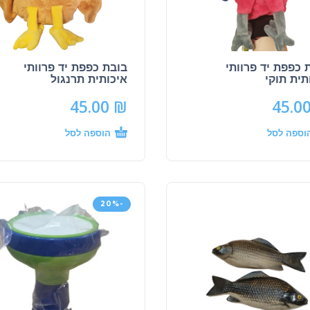
 כפפת יד פרוותי
בובת כפפת יד פרוותי
תית תוקי
איכותית תרנגול
45.00
₪
45.0
וספה לסל
הוספה לסל
-20%