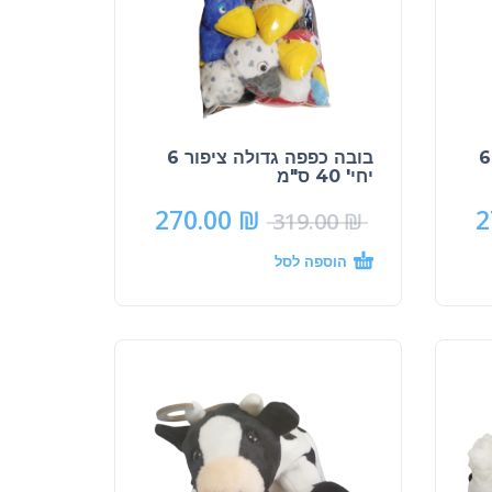
בובה כפפה גדולה חרקים 6
בובה כפפה גדולה ציפור 6
יחי' 40 ס"מ
270.00
₪
2
319.00
₪
הוספה לסל