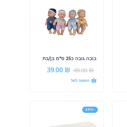
בובה גובה כ25 ס"מ בן/בת
39.00
₪
49.00
₪
הוספה לסל
-20%