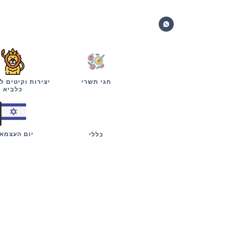
חגי תשרי
יצירות וקיטים ל
כלביא
יום העצמא
כללי