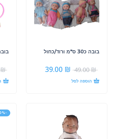
בובה כ30 ס"מ ורוד/כחול
בובה כ30 ס"מ
39.00
₪
0
₪
49.00
₪
הוספה לסל
ה
-20%