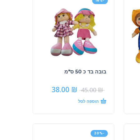
-16%
בובה בד כ 50 ס"מ
38.00
₪
45.00
₪
הוספה לסל
-20%