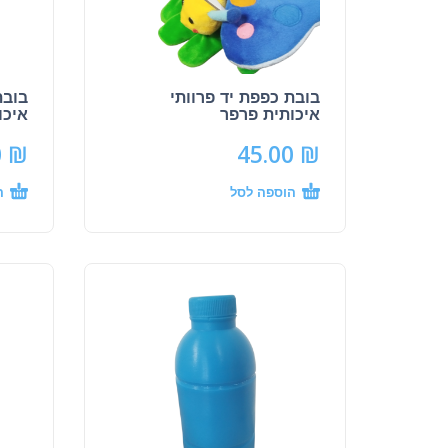
בובת כפפת יד פרוותי
בובת
איכותית פרפר
איכו
0
₪
45.00
₪
הוספה לסל
ה