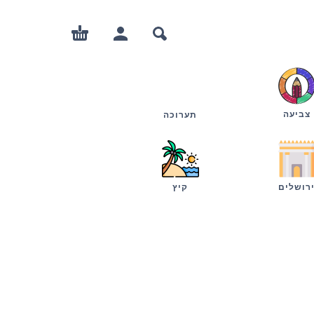
צביעה
תערוכה
רושלים
קיץ