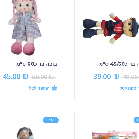
 כ45/50 ס"מ
בובה בד כ60 ס"מ
45.00
₪
39.00
₪
59.00
₪
49.0
וספה לסל
הוספה לסל
-17%