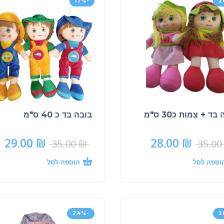
-17%
בד + צמות כ30 ס"מ
בובה בד כ 40 ס"מ
29.00
₪
28.00
₪
35.00
₪
35.0
וספה לסל
הוספה לסל
-24%