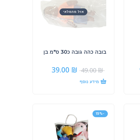
אזל מהמלאי
בובה כהה גובה כ30 ס"מ בן
39.00
₪
49.00
₪
מידע נוסף
-15%