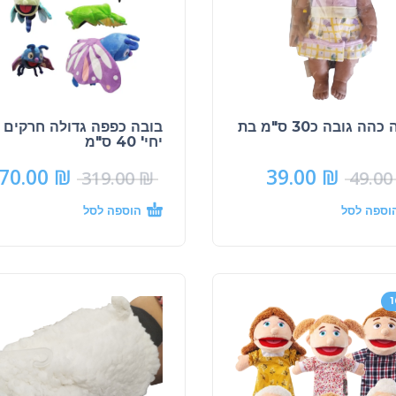
הה גובה כ30 ס"מ בת
יחי' 40 ס"מ
70.00
₪
39.00
₪
319.00
₪
49.0
וספה לסל
הוספה לסל