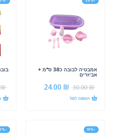
-20%
-20%
אמבטיה לבובה כ38 ס"מ +
בובה 
אביזרים
24.00
₪
0
₪
30.00
₪
הוספה לסל
ה
-20%
-15%