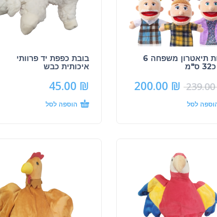
בובות תיאטרון משפחה 6
בובת כפפת יד פרוותי
ס"מ
איכותית כבש
45.00
₪
200.00
₪
239.0
וספה לסל
הוספה לסל