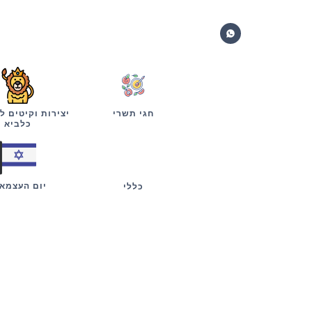
חגי תשרי
יצירות וקיטים ל
כלביא
יום העצמא
כללי