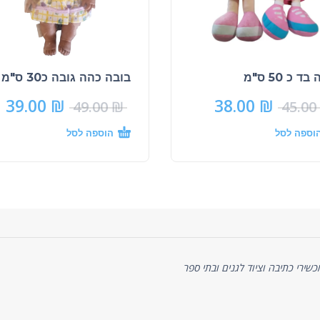
ד כ 50 ס"מ
בובה כהה גובה כ30 ס"מ בת
39.00
₪
38.00
₪
49.00
₪
45.00
וספה לסל
הוספה לסל
ניסיון של כ-20 שנה באספקת מכשירי כתיבה וציוד לגנים ובתי ספר