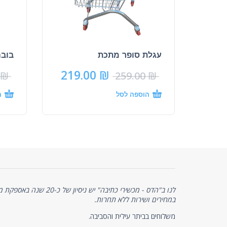
עגלת סופר מתכת
בובה ב
219.00
₪
₪
259.00
₪
הוספה לסל
ה
לנו ב"הדס - מכשירי כתיבה" יש 
במחירים ושירות ללא תחרות.
משלוחים בביתר עילית והסביבה.