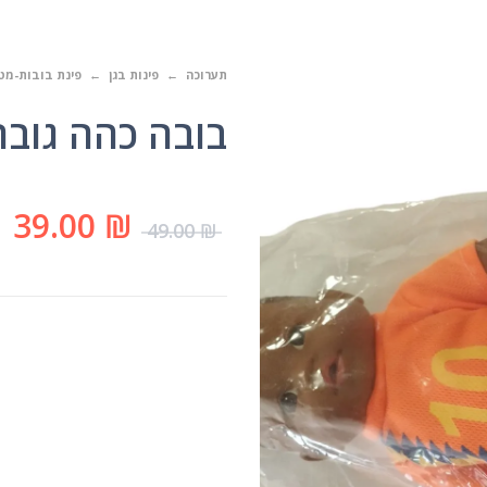
תערוכה
פינות בגן
פינת בובות-מט
בובה כהה גובה כ30 ס"
39.00
₪
49.00
₪