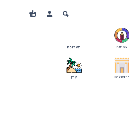
צביעה
תערוכה
רושלים
קיץ