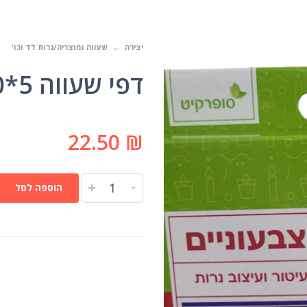
יצירה
שעווה ומוצריה/נרות לד וכו'
דפי שעווה 5*10 ס"מ 6 גוונים
22.50
₪
-
+
הוספה לסל