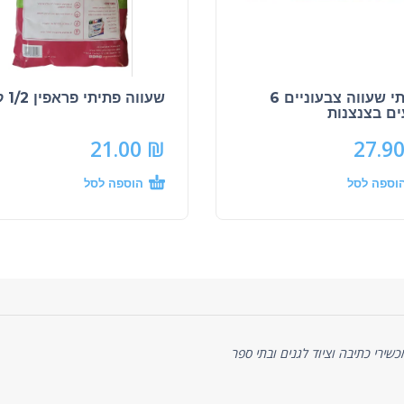
פתיתי שעווה צבעוניים 6
שעווה פתיתי פראפין 1/2 ק"ג
ם בצנצנות
21.00
₪
27.9
וספה לסל
הוספה לסל
ניסיון של כ-20 שנה באספקת מכשירי כתיבה וציוד לגנים ובתי ספר