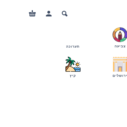
צביעה
תערוכה
רושלים
קיץ