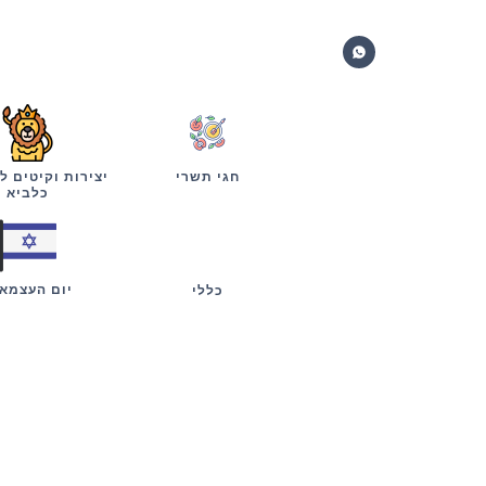
חגי תשרי
יצירות וקיטים ל
כלביא
יום העצמא
כללי