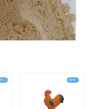
-15%
-15%