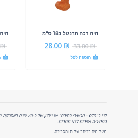
חיה רכה תרנגול כ18 ס"מ
חיה רכ
28.00
₪
₪
33.00
₪
הוספה לסל
ה
לנו ב"הדס - מכשירי כתיבה" יש 
במחירים ושירות ללא תחרות.
משלוחים בביתר עילית והסביבה.