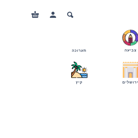
צביעה
תערוכה
רושלים
קיץ