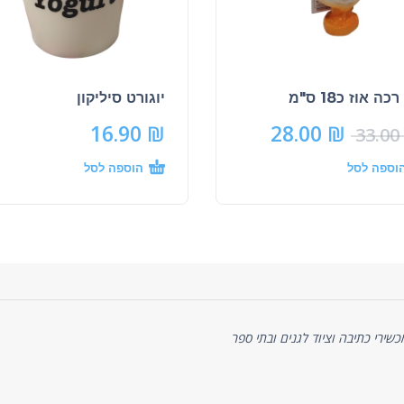
ה אוז כ18 ס"מ
יוגורט סיליקון
16.90
₪
28.00
₪
33.00
וספה לסל
הוספה לסל
ניסיון של כ-20 שנה באספקת מכשירי כתיבה וציוד לגנים ובתי ספר