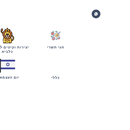
חגי תשרי
יצירות וקיטים ל
כלביא
יום העצמא
כללי