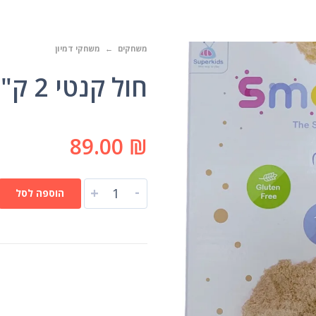
משחקים
משחקי דמיון
חול קנטי 2 ק"ג SMART SAND
89.00
₪
-
+
הוספה לסל