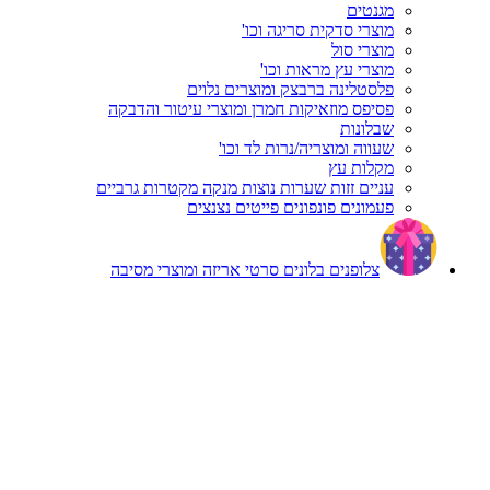
מגנטים
מוצרי סדקית סריגה וכו'
מוצרי סול
מוצרי עץ מראות וכו'
פלסטלינה ברבצק ומוצרים נלוים
פסיפס מוזאיקות חמרן ומוצרי עיטור והדבקה
שבלונות
שעווה ומוצריה/נרות לד וכו'
מקלות עץ
עניים זזות שערות נוצות מנקה מקטרות גרביים
פעמונים פונפונים פייטים נצנצים
צלופנים בלונים סרטי אריזה ומוצרי מסיבה