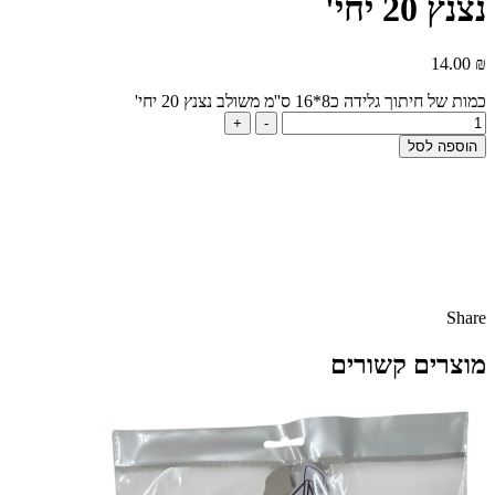
נצנץ 20 יחי'
14.00
₪
כמות של חיתוך גלידה כ8*16 ס''מ משולב נצנץ 20 יחי'
+
-
הוספה לסל
Share
מוצרים קשורים