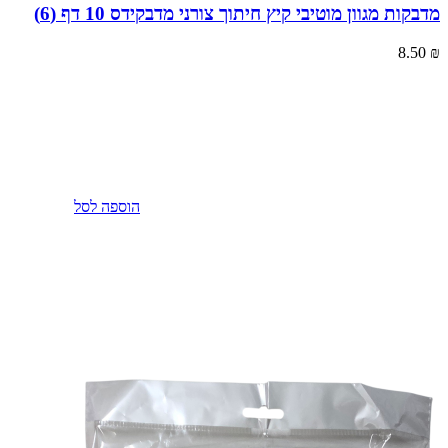
מדבקות מגוון מוטיבי קיץ חיתוך צורני מדבקידס 10 דף (6)
8.50
₪
הוספה לסל