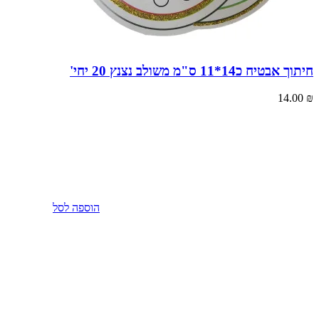
חיתוך אבטיח כ14*11 ס"מ משולב נצנץ 20 יחי'
14.00
₪
הוספה לסל