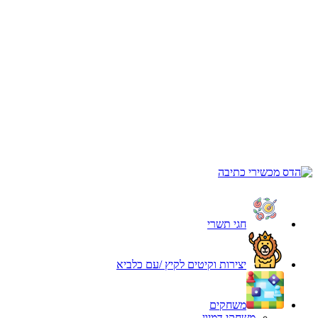
חגי תשרי
יצירות וקיטים לקיץ /עם כלביא
משחקים
משחקי דמיון