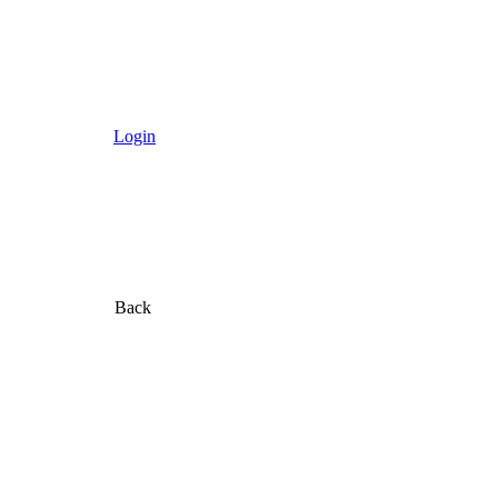
Login
Back