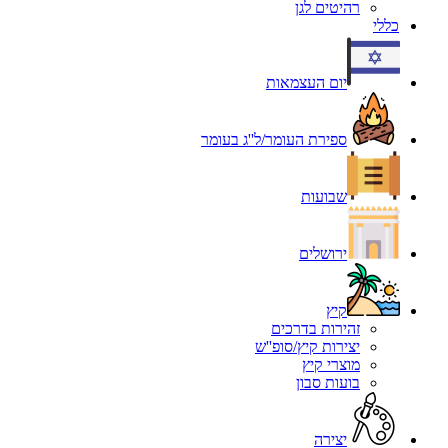
רהיטים לגן
כללי
יום העצמאות
ספירת העומר/ל''ג בעומר
שבועות
ירושלים
קיץ
זהירות בדרכים
יצירות קיץ/סופ''ש
מוצרי קיץ
בועות סבון
יצירה