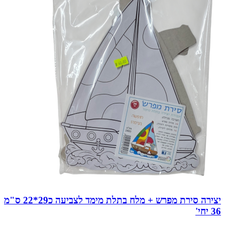
יצירה סירת מפרש + מלח בתלת מימד לצביעה כ29*22 ס"מ
36 יחי'