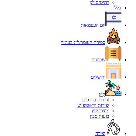
רהיטים לגן
כללי
יום העצמאות
ספירת העומר/ל''ג בעומר
שבועות
ירושלים
קיץ
זהירות בדרכים
יצירות קיץ/סופ''ש
מוצרי קיץ
בועות סבון
יצירה