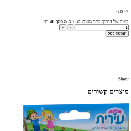
6.00
₪
כמות של חיתוך כתר מנצנץ כ7.5 ס''מ כסף 40 יחי'
+
-
הוספה לסל
Share
מוצרים קשורים