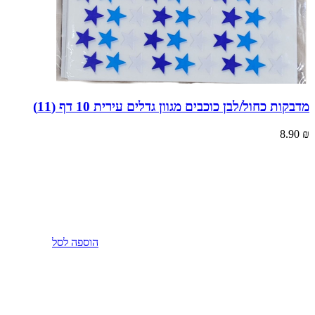
מדבקות כחול/לבן כוכבים מגוון גדלים עירית 10 דף (11)
8.90
₪
הוספה לסל