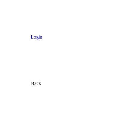
Login
Back