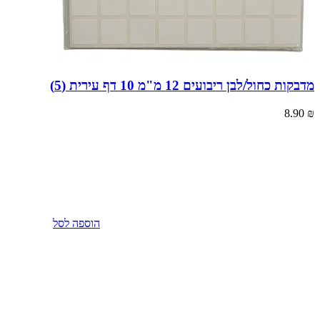
מדבקות כחול/לבן ריבועים 12 מ"מ 10 דף עירית (5)
8.90
₪
הוספה לסל