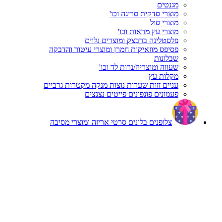
מגנטים
מוצרי סדקית סריגה וכו'
מוצרי סול
מוצרי עץ מראות וכו'
פלסטלינה ברבצק ומוצרים נלוים
פסיפס מוזאיקות חמרן ומוצרי עיטור והדבקה
שבלונות
שעווה ומוצריה/נרות לד וכו'
מקלות עץ
עניים זזות שערות נוצות מנקה מקטרות גרביים
פעמונים פונפונים פייטים נצנצים
צלופנים בלונים סרטי אריזה ומוצרי מסיבה