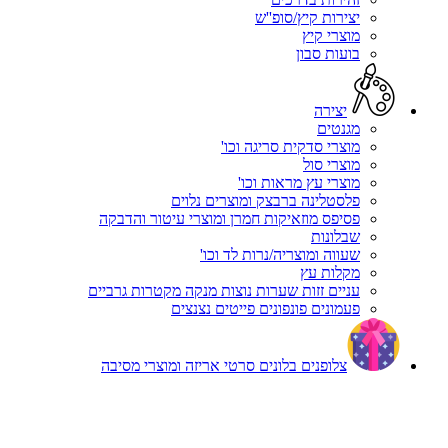
יצירות קיץ/סופ''ש
מוצרי קיץ
בועות סבון
יצירה
מגנטים
מוצרי סדקית סריגה וכו'
מוצרי סול
מוצרי עץ מראות וכו'
פלסטלינה ברבצק ומוצרים נלוים
פסיפס מוזאיקות חמרן ומוצרי עיטור והדבקה
שבלונות
שעווה ומוצריה/נרות לד וכו'
מקלות עץ
עניים זזות שערות נוצות מנקה מקטרות גרביים
פעמונים פונפונים פייטים נצנצים
צלופנים בלונים סרטי אריזה ומוצרי מסיבה