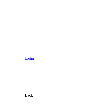
Login
Back