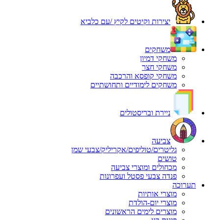
יצירות וקיטים לקיץ /עם כלביא
משחקים
משחקי דמיון
משחקי חצר
משחקי קופסא והרכבה
משחקים לימודיים ותחושתיים
ניירת ובריסטולים
צביעה
גליטרים/טוליפים/אקריליק/צבעי שמן
טושים
מכחולים ומוצרי צביעה
פנדה צבעי פסטל ועפרונות
תערוכה
מוצרי אותיות
מוצרי יום-הולדת
מוצרים לימים הראשונים