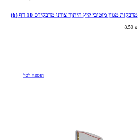
מדבקות מגוון מוטיבי קיץ חיתוך צורני מדבקידס 10 דף (6)
8.50
₪
הוספה לסל