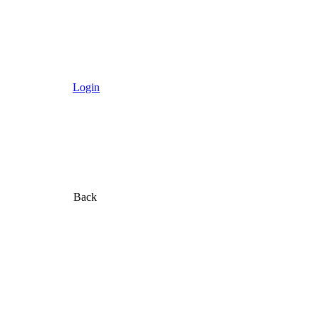
Login
Back