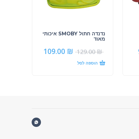
נדנדה חתול SMOBY איכותי
מאוד
109.00
₪
129.00
₪
הוספה לסל