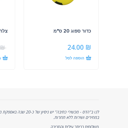
כדור ספוג 20 ס"מ
צלחת
24.00
₪
₪
הוספה לסל
ה
לנו ב"הדס - מכשירי כתיבה" יש 
במחירים ושירות ללא תחרות.
משלוחים בביתר עילית והסביבה.