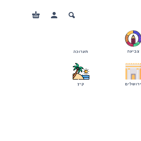
צביעה
תערוכה
רושלים
קיץ