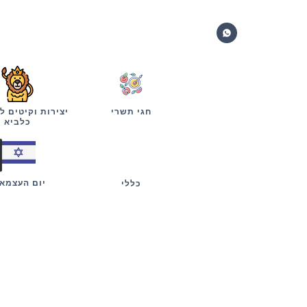
חגי תשרי
יצירות וקיטים ל
כלביא
יום העצמא
כללי