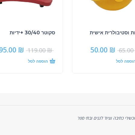
 וסטיבולרית אישית
סקוטר 30/40 +ידיות
95.00
₪
50.00
₪
119.00
₪
65.00
וספה לסל
הוספה לסל
ניסיון של כ-20 שנה באספקת מכשירי כתיבה וציוד לגנים ובתי ספר