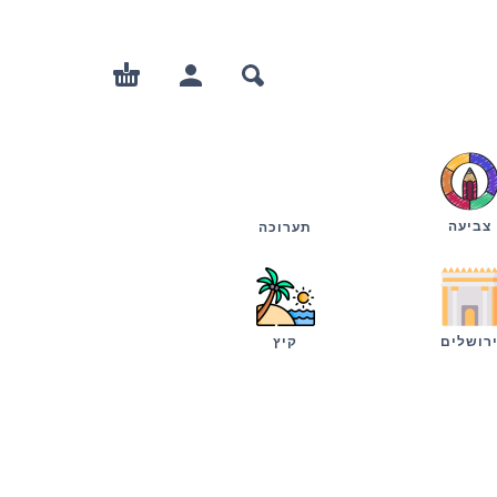
צביעה
תערוכה
רושלים
קיץ