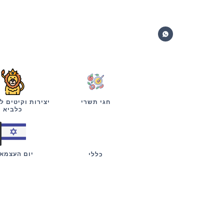
חגי תשרי
יצירות וקיטים ל
כלביא
יום העצמא
כללי