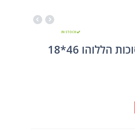
IN STOCK
רקע לקישוט סוכות הללוהו 46*18