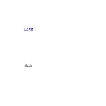
Login
Back