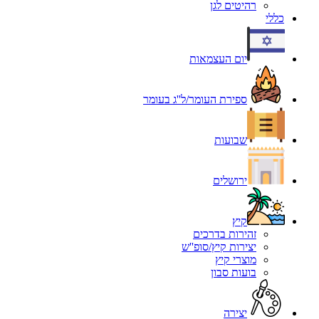
רהיטים לגן
כללי
יום העצמאות
ספירת העומר/ל''ג בעומר
שבועות
ירושלים
קיץ
זהירות בדרכים
יצירות קיץ/סופ''ש
מוצרי קיץ
בועות סבון
יצירה