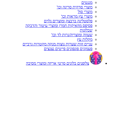
מגנטים
מוצרי סדקית סריגה וכו'
מוצרי סול
מוצרי עץ מראות וכו'
פלסטלינה ברבצק ומוצרים נלוים
פסיפס מוזאיקות חמרן ומוצרי עיטור והדבקה
שבלונות
שעווה ומוצריה/נרות לד וכו'
מקלות עץ
עניים זזות שערות נוצות מנקה מקטרות גרביים
פעמונים פונפונים פייטים נצנצים
צלופנים בלונים סרטי אריזה ומוצרי מסיבה