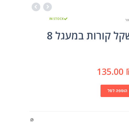
IN STOCK
צר
שיווי משקל קורות במעגל 8
135.00
הוספה לסל