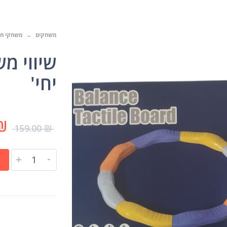
משחקים
משחקי ח
יחי'
₪
159.00
₪
-
+