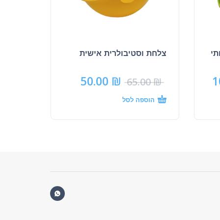
S איכותי
צלחת וסטיבולרית אישית
50.00
₪
1
65.00
₪
הוספה לסל