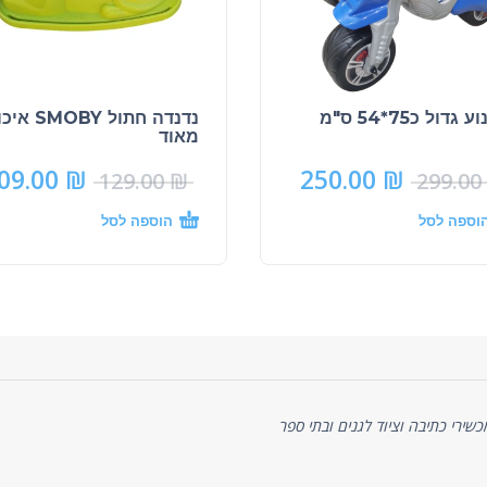
גדול כ75*54 ס"מ
נדנדה חתול MOBY
מאוד
09.00
₪
250.00
₪
129.00
₪
299.00
וספה לסל
הוספה לסל
ניסיון של כ-20 שנה באספקת מכשירי כתיבה וציוד לגנים ובתי ספר