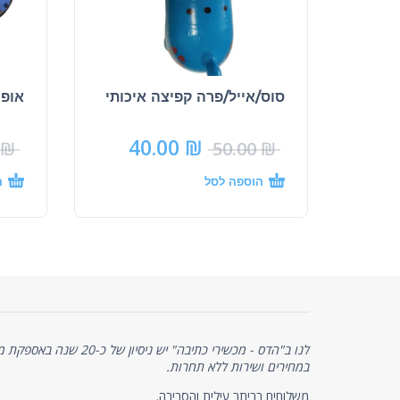
סוס/אייל/פרה קפיצה איכותי
אופנוע 
40.00
₪
₪
50.00
₪
הוספה לסל
ה
לנו ב"הדס - מכשירי כתיבה" יש 
במחירים ושירות ללא תחרות.
משלוחים בביתר עילית והסביבה.