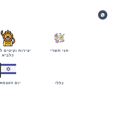
חגי תשרי
יצירות וקיטים ל
כלביא
יום העצמא
כללי