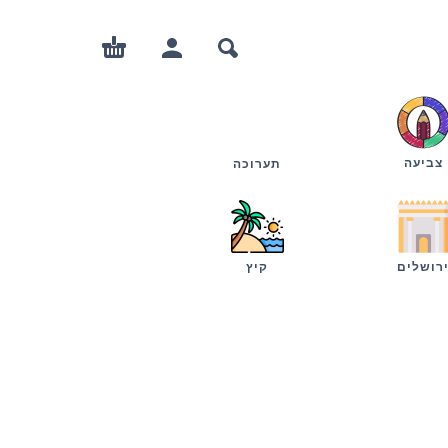
צביעה
תערוכה
רושלים
קיץ