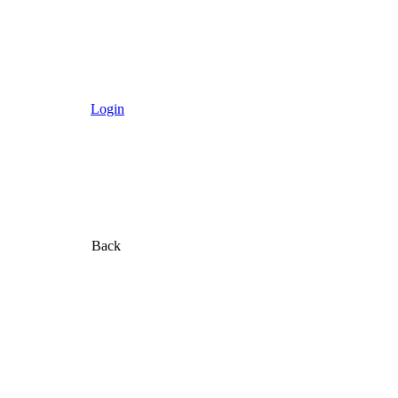
Login
Back