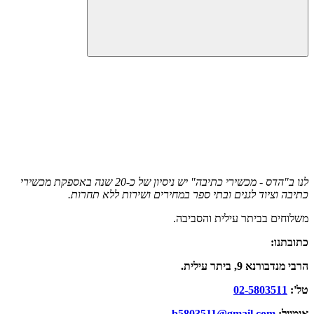
לנו ב"הדס - מכשירי כתיבה" יש ניסיון של כ-20 שנה באספקת מכשירי
כתיבה וציוד לגנים ובתי ספר במחירים ושירות ללא תחרות.
משלוחים בביתר עילית והסביבה.
כתובתנו:
הרבי מנדבורנא 9, ביתר עילית.
טל':
02-5803511
אימייל:
b5803511@gmail.com