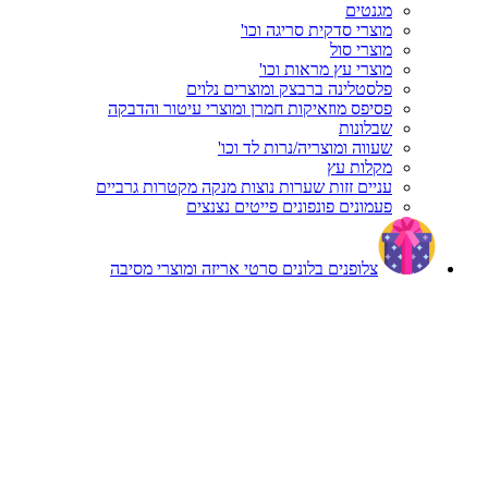
מגנטים
מוצרי סדקית סריגה וכו'
מוצרי סול
מוצרי עץ מראות וכו'
פלסטלינה ברבצק ומוצרים נלוים
פסיפס מוזאיקות חמרן ומוצרי עיטור והדבקה
שבלונות
שעווה ומוצריה/נרות לד וכו'
מקלות עץ
עניים זזות שערות נוצות מנקה מקטרות גרביים
פעמונים פונפונים פייטים נצנצים
צלופנים בלונים סרטי אריזה ומוצרי מסיבה