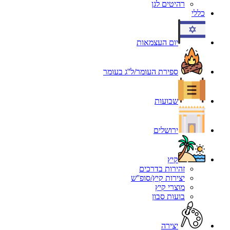
רהיטים לגן
כללי
יום העצמאות
ספירת העומר/ל''ג בעומר
שבועות
ירושלים
קיץ
זהירות בדרכים
יצירות קיץ/סופ''ש
מוצרי קיץ
בועות סבון
יצירה