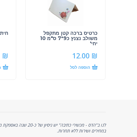
כרטיס ברכה קטן מתקפל
חיתוכי
משולב נצנץ כ9*7 ס"מ 10
יחי'
0
₪
12.00
₪
הוספה לסל
ה
לנו ב"הדס - מכשירי כתיבה" יש 
במחירים ושירות ללא תחרות.