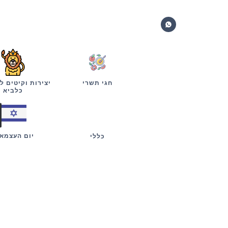
חגי תשרי
יצירות וקיטים ל
כלביא
יום העצמא
כללי