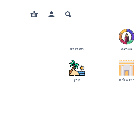
צביעה
תערוכה
רושלים
קיץ