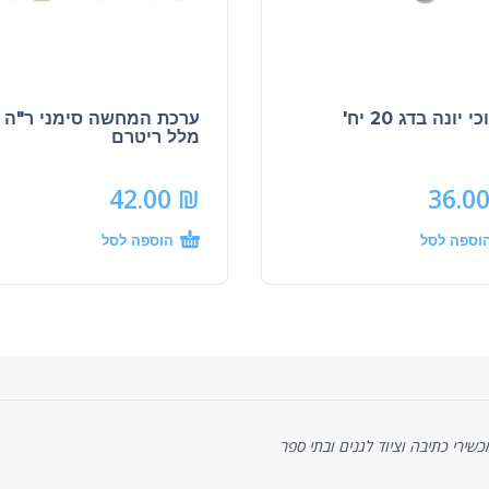
 יונה בדג 20 יח'
ערכת המחשה סימני ר"ה 
מלל ריטרם
42.00
₪
36.0
וספה לסל
הוספה לסל
ניסיון של כ-20 שנה באספקת מכשירי כתיבה וציוד לגנים ובתי ספר