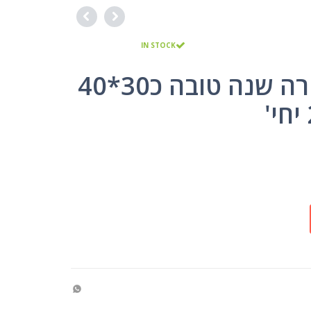
IN STOCK
תיק אלבד ליצירה שנה טובה כ30*40